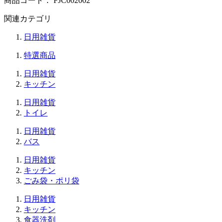
商品コード：
FJC002002
関連カテゴリ
日用雑貨
特選商品
日用雑貨
キッチン
日用雑貨
トイレ
日用雑貨
バス
日用雑貨
キッチン
ごみ袋・ポリ袋
日用雑貨
キッチン
食器洗剤