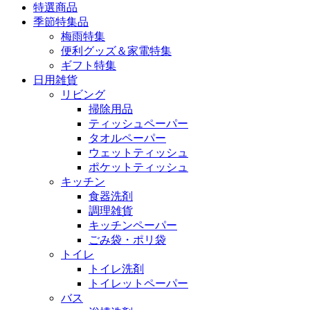
特選商品
季節特集品
梅雨特集
便利グッズ＆家電特集
ギフト特集
日用雑貨
リビング
掃除用品
ティッシュペーパー
タオルペーパー
ウェットティッシュ
ポケットティッシュ
キッチン
食器洗剤
調理雑貨
キッチンペーパー
ごみ袋・ポリ袋
トイレ
トイレ洗剤
トイレットペーパー
バス