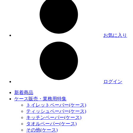
お気に入り
ログイン
新着商品
ケース販売・業務用特集
トイレットペーパー(ケース)
ティッシュペーパー(ケース)
キッチンペーパー(ケース)
タオルペーパー(ケース)
その他(ケース)