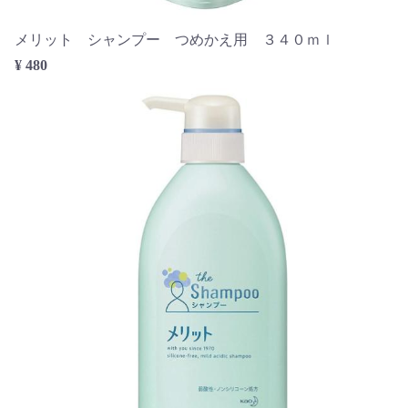
メリット シャンプー つめかえ用 ３４０ｍｌ
¥ 480