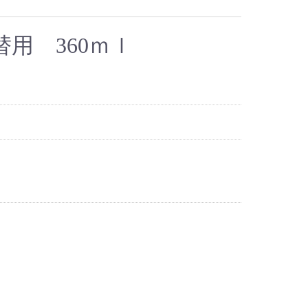
用 360ｍｌ