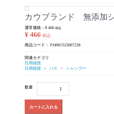
カウブランド 無添加シ
通常価格：
¥ 466
税込
¥ 466
税込
商品コード：
FJ4901525007238
関連カテゴリ
日用雑貨
日用雑貨
バス
シャンプー
数量
カートに入れる