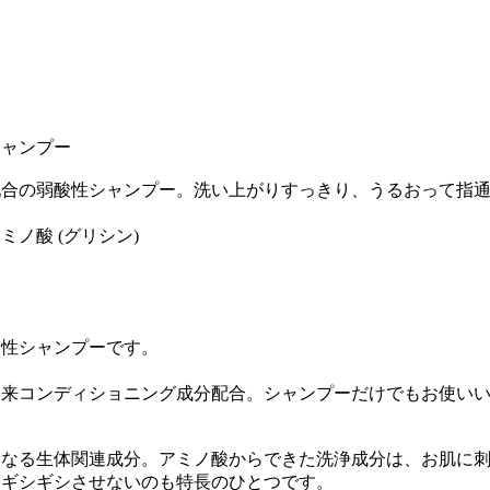
シャンプー
配合の弱酸性シャンプー。洗い上がりすっきり、うるおって指
ノ酸 (グリシン)
酸性シャンプーです。
由来コンディショニング成分配合。シャンプーだけでもお使い
になる生体関連成分。アミノ酸からできた洗浄成分は、お肌に
をギシギシさせないのも特長のひとつです。