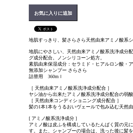
お気に入りに追加
地肌すっきり、髪さらさら天然由来アミノ酸系
地肌にやさしい、天然由来アミノ酸系洗浄成分
グ成分配合。ノンシリコーン処方。
素肌由来保湿成分：セラミド・ヒアルロン酸・アミ
無添加シャンプー さらさら
詰替用 360mｌ
［ 天然由来アミノ酸系洗浄成分配合 ］
ヤシ油から出来たアミノ酸系洗浄成分配合の弱
［ 天然由来コンディショニング成分配合 ］
髪の1本1本をうるおいヴェールで包み込む天然
[ アミノ酸系洗浄成分 ]
アミノ酸は皮ふを構成しているたんぱく質の元
す。また、シャンプーの場合は、洗った後に髪