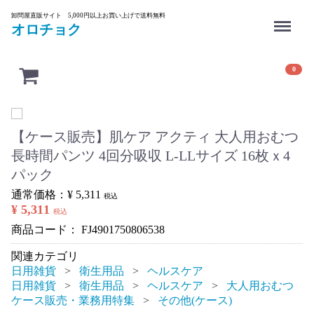
Menu
卸問屋直販サイト 5,000円以上お買い上げで送料無料
オロチョク
0
【ケース販売】肌ケア アクティ 大人用おむつ
長時間パンツ 4回分吸収 L-LLサイズ 16枚ｘ4
パック
通常価格：
¥ 5,311
税込
¥ 5,311
税込
商品コード：
FJ4901750806538
関連カテゴリ
日用雑貨
衛生用品
ヘルスケア
日用雑貨
衛生用品
ヘルスケア
大人用おむつ
ケース販売・業務用特集
その他(ケース)