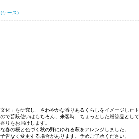
(ケース)
り文化」を研究し、さわやかな香りあるくらしをイメージした
すので普段使いはもちろん、来客時、ちょっとした贈答品とし
の香りをお届けします。
かな春の桜と色づく秋の野にゆれる萩をアレンジしました。
等予告なく変更する場合があります。予めご了承ください。