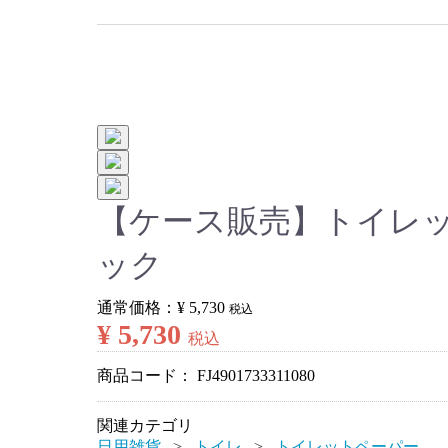
【ケース販売】トイレッ
ック
通常価格：
¥ 5,730
税込
¥ 5,730
税込
商品コード：
FJ4901733311080
関連カテゴリ
日用雑貨
トイレ
トイレットペーパー