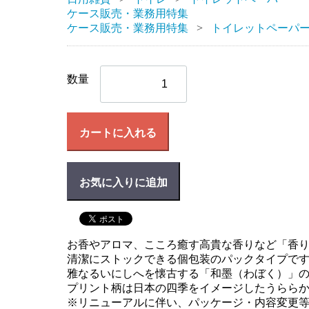
ケース販売・業務用特集
ケース販売・業務用特集
トイレットペーパー
数量
カートに入れる
お気に入りに追加
お香やアロマ、こころ癒す高貴な香りなど「香
清潔にストックできる個包装のパックタイプで
雅なるいにしへを懐古する「和墨（わぼく）」
プリント柄は日本の四季をイメージしたうらら
※リニューアルに伴い、パッケージ・内容変更