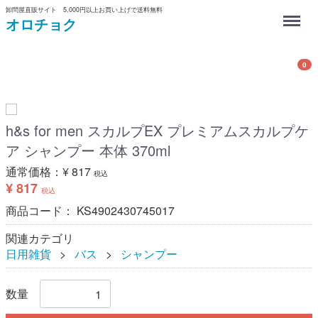
卸問屋直販サイト 5,000円以上お買い上げで送料無料
Menu
オロチョク
0
h&s for men スカルプEX プレミアムスカルプケ
ア シャンプー 本体 370ml
通常価格：
¥ 817
税込
¥ 817
税込
商品コード：
KS4902430745017
関連カテゴリ
日用雑貨
バス
シャンプー
数量