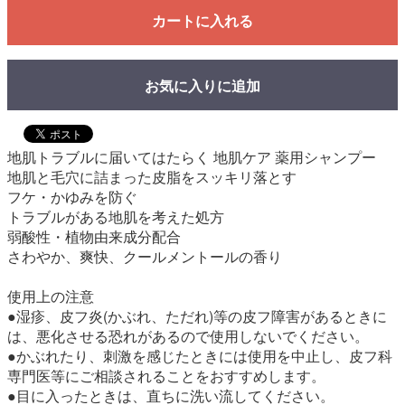
カートに入れる
お気に入りに追加
地肌トラブルに届いてはたらく 地肌ケア 薬用シャンプー
地肌と毛穴に詰まった皮脂をスッキリ落とす
フケ・かゆみを防ぐ
トラブルがある地肌を考えた処方
弱酸性・植物由来成分配合
さわやか、爽快、クールメントールの香り
使用上の注意
●湿疹、皮フ炎(かぶれ、ただれ)等の皮フ障害があるときに
は、悪化させる恐れがあるので使用しないでください。
●かぶれたり、刺激を感じたときには使用を中止し、皮フ科
専門医等にご相談されることをおすすめします。
●目に入ったときは、直ちに洗い流してください。