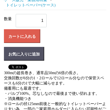
トイレットペーパー(ケース)
数量
カートに入れる
お気に入りに追加
300mの超長巻き、通常品50mの6倍の長さ。
交換回数が6分の1・2ロールで12ロール分なので保管スペ
ースも6分の1で大幅に減らせます。
備蓄用にも最適です。
・パルプ100%。芯なしなので最後まで使い切れます。
・消臭機能つき
※ロールの径125mm前後と一般的なトイレットペーパーよ
り太い為、一部のご家庭用ホルダーに入らない可能性がご