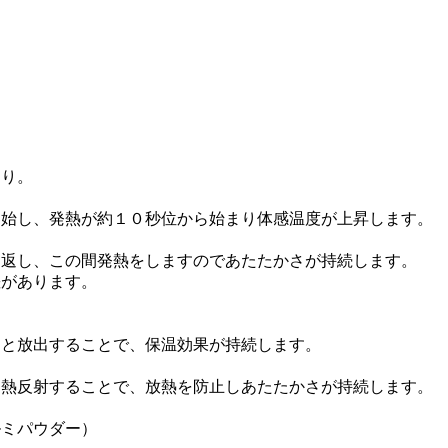
あり。
開始し、発熱が約１０秒位から始まり体感温度が上昇します。
り返し、この間発熱をしますのであたたかさが持続します。
差があります。
りと放出することで、保温効果が持続します。
を熱反射することで、放熱を防止しあたたかさが持続します。
ルミパウダー）