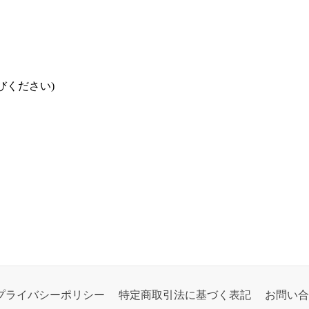
びください)
プライバシーポリシー
特定商取引法に基づく表記
お問い合