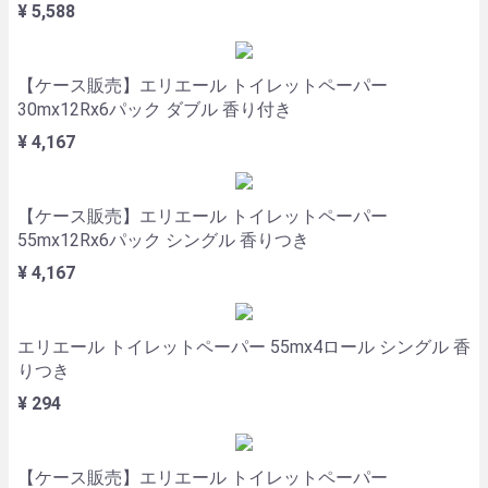
¥ 5,588
【ケース販売】エリエール トイレットペーパー
30mx12Rx6パック ダブル 香り付き
¥ 4,167
【ケース販売】エリエール トイレットペーパー
55mx12Rx6パック シングル 香りつき
¥ 4,167
エリエール トイレットペーパー 55mx4ロール シングル 香
りつき
¥ 294
【ケース販売】エリエール トイレットペーパー