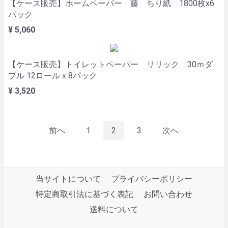
【ケース販売】ホームペーパー 藤 ちり紙 1800枚x6
パック
¥ 5,060
【ケース販売】トイレットペーパー リリック 30ｍダ
ブル 12ロールｘ8パック
¥ 3,520
前へ
1
2
3
次へ
当サイトについて
プライバシーポリシー
特定商取引法に基づく表記
お問い合わせ
送料について