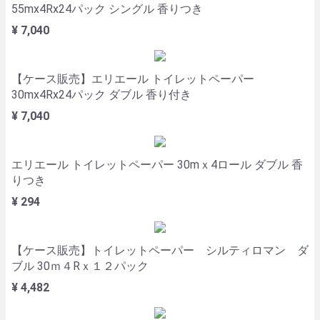
55mx4Rx24パック シングル 香りつき
¥ 7,040
【ケース販売】エリエール トイレットペーパー
30mx4Rx24パック ダブル 香り付き
¥ 7,040
エリエール トイレットペーパー 30mｘ4ロール ダブル 香
りつき
¥ 294
【ケース販売】トイレットペーパー シルティロマン ダ
ブル 30ｍ４Rｘ１２パック
¥ 4,482